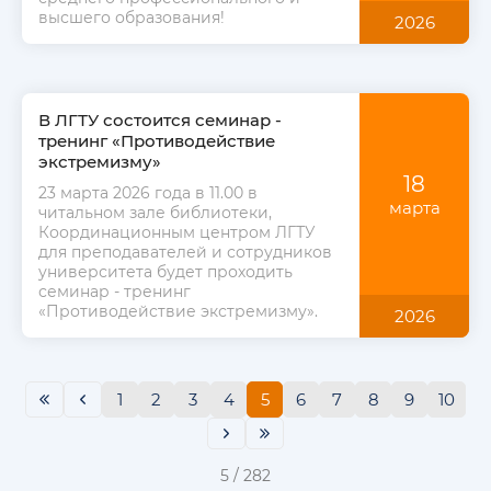
высшего образования!
2026
В ЛГТУ состоится семинар -
тренинг «Противодействие
экстремизму»
18
23 марта 2026 года в 11.00 в
марта
читальном зале библиотеки,
Координационным центром ЛГТУ
для преподавателей и сотрудников
университета будет проходить
семинар - тренинг
«Противодействие экстремизму».
2026
1
2
3
4
5
6
7
8
9
10
5 / 282