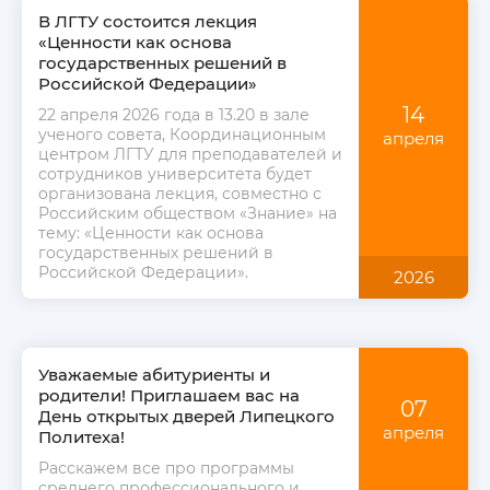
В ЛГТУ состоится лекция
«Ценности как основа
государственных решений в
Российской Федерации»
14
22 апреля 2026 года в 13.20 в зале
ученого совета, Координационным
апреля
центром ЛГТУ для преподавателей и
сотрудников университета будет
организована лекция, совместно с
Российским обществом «Знание» на
тему: «Ценности как основа
государственных решений в
Российской Федерации».
2026
Уважаемые абитуриенты и
родители! Приглашаем вас на
07
День открытых дверей Липецкого
апреля
Политеха!
Расскажем все про программы
среднего профессионального и