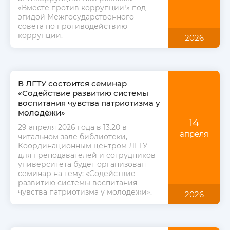
«Вместе против коррупции!» под
эгидой Межгосударственного
совета по противодействию
коррупции.
2026
В ЛГТУ состоится семинар
«Содействие развитию системы
воспитания чувства патриотизма у
молодёжи»
14
29 апреля 2026 года в 13.20 в
апреля
читальном зале библиотеки,
Координационным центром ЛГТУ
для преподавателей и сотрудников
университета будет организован
семинар на тему: «Содействие
развитию системы воспитания
чувства патриотизма у молодёжи».
2026