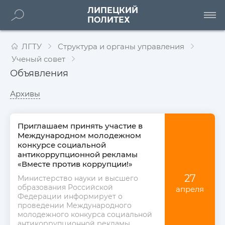
ЛИПЕЦКИЙ
ПОЛИТЕХ
ЛГТУ
Структура и органы управления
Ученый совет
Объявления
Архивы
Приглашаем принять участие в
Международном молодежном
конкурсе социальной
антикоррупционной рекламы
«Вместе против коррупции!»
27
Министерство науки и высшего
образования Российской
апреля
Федерации информирует о
проведении Международного
молодежного конкурса социальной
антикоррупционной рекламы