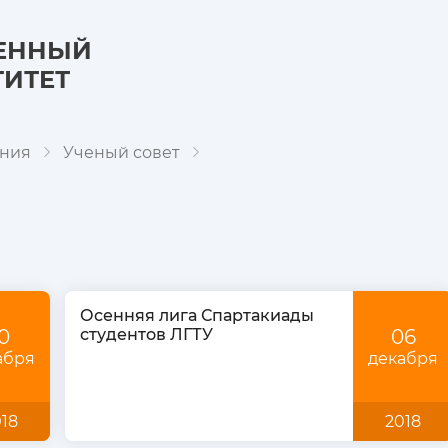
ВЕННЫЙ
ТИТЕТ
ения
Ученый совет
Осенняя лига Спартакиады
0
студентов ЛГТУ
06
абря
декабря
18
2018