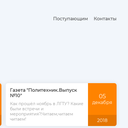
Поступающим
Контакты
Газета "Политехник.Выпуск
№10"
05
декабря
Как прошёл ноябрь в ЛГТУ? Какие
были встречи и
мероприятия?.Читаем,читаем
читаем!
2018