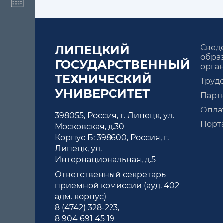
ЛИПЕЦКИЙ
Свед
обра
ГОСУДАРСТВЕННЫЙ
орга
ТЕХНИЧЕСКИЙ
Труд
УНИВЕРСИТЕТ
Парт
Оплат
398055, Россия, г. Липецк, ул.
Порт
Московская, д.30
Корпус Б: 398600, Россия, г.
Липецк, ул.
Интернациональная, д.5
Ответственный секретарь
приемной комиссии (ауд. 402
адм. корпус)
8 (4742) 328-223
,
8 904 691 45 19