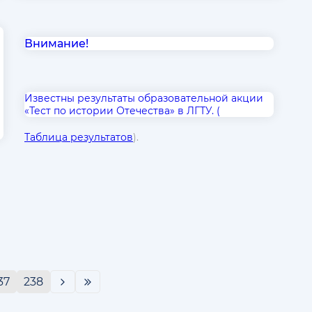
Внимание!
Известны результаты образовательной акции
«Тест по истории Отечества» в ЛГТУ. (
Таблица результатов
).
37
238