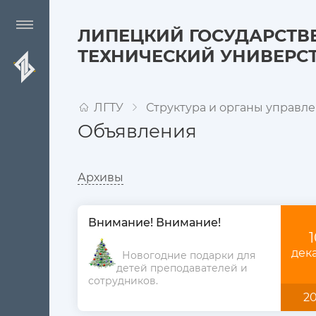
ЛИПЕЦКИЙ ГОСУДАРСТ
ТЕХНИЧЕСКИЙ УНИВЕРС
ЛГТУ
Структура и органы управл
Объявления
Архивы
Внимание! Внимание!
1
дек
Новогодние подарки для
детей преподавателей и
сотрудников.
20