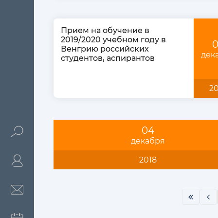
Прием на обучение в
2019/2020 учебном году в
0
Венгрию российских
дек
студентов, аспирантов
20
04
декабря
2018